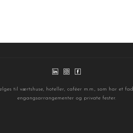
lges til værtshuse, hoteller, caféer m.m., som har et fa
engangsarrangementer og private fester.