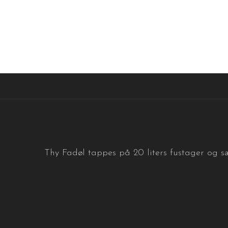
Thy Fadøl tappes på 20 liters fustager og sæ