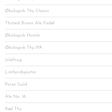
Økologisk Thy Classic
Thisted Brown Ale Fadøl
Økologisk Humle
Økologisk Thy IPA
Julefnug
Limfjordsporter
Porse Guld
Ale No. 16
Rød Thy