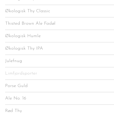
Økologisk Thy Classic
Thisted Brown Ale Fadøl
Økologisk Humle
Økologisk Thy IPA
Julefnug
Limfjordsporter
Porse Guld
Ale No. 16
Rød Thy