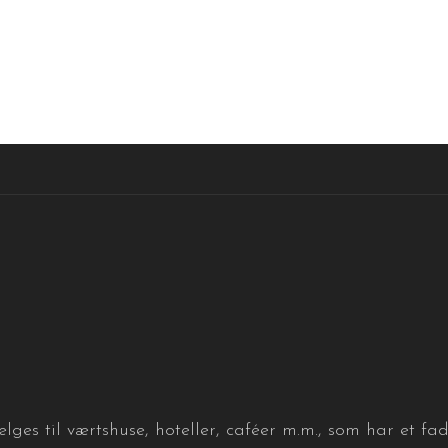
lges til værtshuse, hoteller, caféer m.m., som har et fa