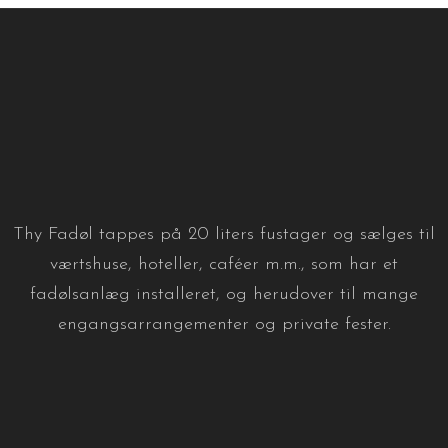
Thy Fadøl tappes på 20 liters fustager og sælges til
værtshuse, hoteller, caféer m.m., som har et
fadølsanlæg installeret, og herudover til mange
engangsarrangementer og private fester.